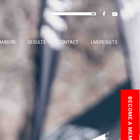
AMBORI
RESULTS
CONTACT
LIVERESULTS
BECOME A MEMBER