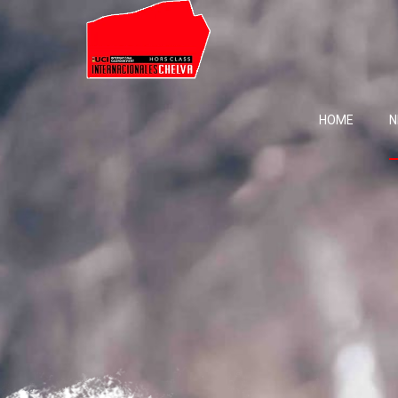
HOME
N