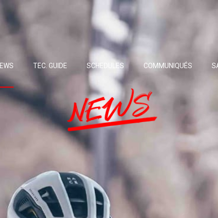
EWS
TEC. GUIDE
SCHEDULES
COMMUNIQUÉS
S
NEWS